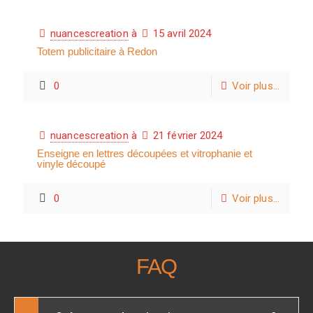
nuancescreation
à
15 avril 2024
Totem publicitaire à Redon
0
Voir plus...
nuancescreation
à
21 février 2024
Enseigne en lettres découpées et vitrophanie et
vinyle découpé
0
Voir plus...
FAQ