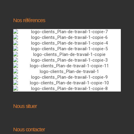
Nos références
Nous situer
Nous contacter