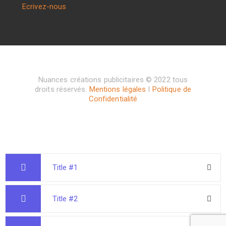
Ecrivez-nous
Nuances créations publicitaires © 2022 tous
droits réservés.
Mentions légales
I
Politique de
Confidentialité
Title #1
Title #2