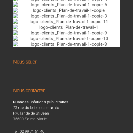
Nous situer
Nous contacter
Nuances Créations publicitaires
23 rue du lotier des marais
P.A. lande de St-Jean
35600 Sainte-Marie
Tél. 02 99 71 61 40