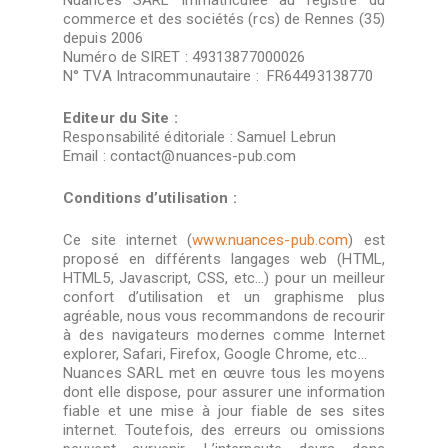
Nuances SARL Immatriculée au registre du
commerce et des sociétés (rcs) de Rennes (35)
depuis 2006
Numéro de SIRET : 49313877000026
N° TVA Intracommunautaire : FR64493138770
Editeur du Site :
Responsabilité éditoriale : Samuel Lebrun
Email : contact@nuances-pub.com
Conditions d’utilisation :
Ce site internet (
www.nuances-pub.com
) est
proposé en différents langages web (HTML,
HTML5, Javascript, CSS, etc…) pour un meilleur
confort d’utilisation et un graphisme plus
agréable, nous vous recommandons de recourir
à des navigateurs modernes comme Internet
explorer, Safari, Firefox, Google Chrome, etc…
Nuances SARL
met en œuvre tous les moyens
dont elle dispose, pour assurer une information
fiable et une mise à jour fiable de ses sites
internet. Toutefois, des erreurs ou omissions