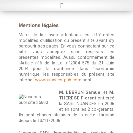
Mentions légales
Merci de lire avec attentions les différentes
modalités d’utilisation du présent site avant d’y
parcourir ses pages. En vous connectant sur ce
site, vous acceptez sans réserves les
présentes modalités. Aussi, conformément de
l’Article n°6 de la Loi n°2004-575 du 21 Juin
2004 pour la confiance dans l’économie
numérique, les responsables du présent site
internet
www.nuances-pub.com
sont :
M. LEBRUN Samuel
et
M.
THERESE Florent
ont créé
la SARL NUANCES en 2006
et en sont les 2 co-gérants.
Ils sont chacun titulaires de la carte d’artisan
depuis le 13/11/2006.