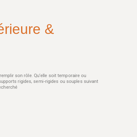
érieure &
 remplir son rôle. Qu’elle soit temporaire ou
upports rigides, semi-rigides ou souples suivant
 recherché