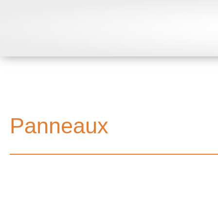
Panneaux
Signalétique intérieure & extérieur
Le panneau d’affichage est un des
de communication les plus utilisé. 