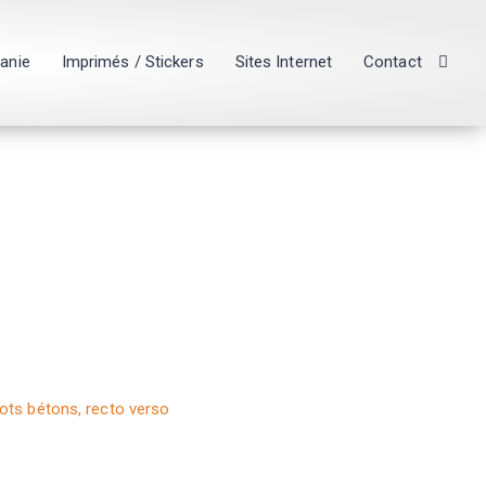
hanie
Imprimés / Stickers
Sites Internet
Contact