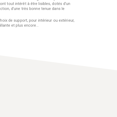
nt tout intérêt à être lisibles, dotés d’un
onction, d’une très bonne tenue dans le
x de support, pour intérieur ou extérieur,
rillante et plus encore…