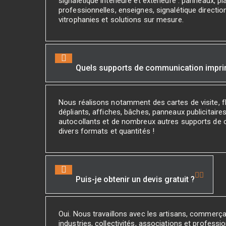
signalétique intérieure et extérieure : panneaux, p
professionnelles, enseignes, signalétique direction
vitrophanies et solutions sur mesure.
Quels supports de communication impr
Nous réalisons notamment des cartes de visite, fl
dépliants, affiches, bâches, panneaux publicitaires
autocollants et de nombreux autres supports de
divers formats et quantités !
Puis-je obtenir un devis gratuit ?
Oui. Nous travaillons avec les artisans, commerç
industries, collectivités, associations et professio