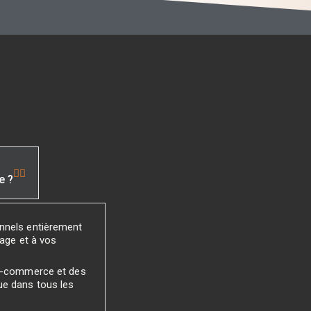
e ?
onnels entièrement
mage et à vos
 e-commerce et des
ue dans tous les