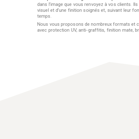
dans l’image que vous renvoyez à vos clients. Ils o
visuel et d’une finition soignés et, suivant leur f
temps.
Nous vous proposons de nombreux formats et choi
avec protection UV, anti-graffitis, finition mate, b