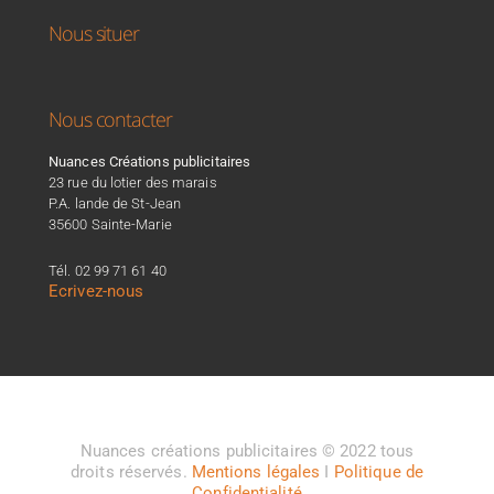
Nous situer
Nous contacter
Nuances Créations publicitaires
23 rue du lotier des marais
P.A. lande de St-Jean
35600 Sainte-Marie
Tél. 02 99 71 61 40
Ecrivez-nous
Nuances créations publicitaires © 2022 tous
droits réservés.
Mentions légales
I
Politique de
Confidentialité