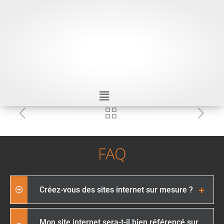
FAQ
Créez-vous des sites internet sur mesure ?
Mon site internet sera-t-il bien référencé sur