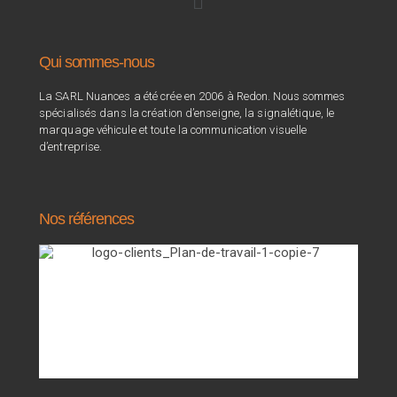
Qui sommes-nous
La SARL Nuances a été crée en 2006 à Redon. Nous sommes
spécialisés dans la création d’enseigne, la signalétique, le
marquage véhicule et toute la communication visuelle
d’entreprise.
Nos références