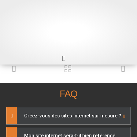
FAQ
Créez-vous des sites internet sur mesure ?
Mon site internet sera-t-il bien référencé