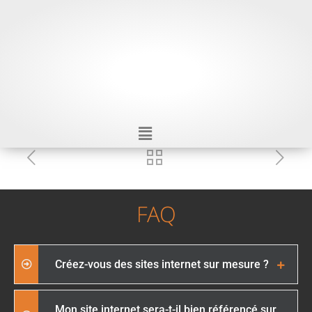
FAQ
Créez-vous des sites internet sur mesure ?
Mon site internet sera-t-il bien référencé sur