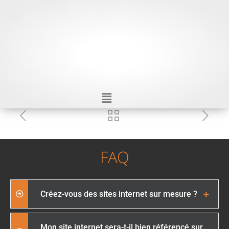
FAQ
Créez-vous des sites internet sur mesure ?
Mon site internet sera-t-il bien référencé sur