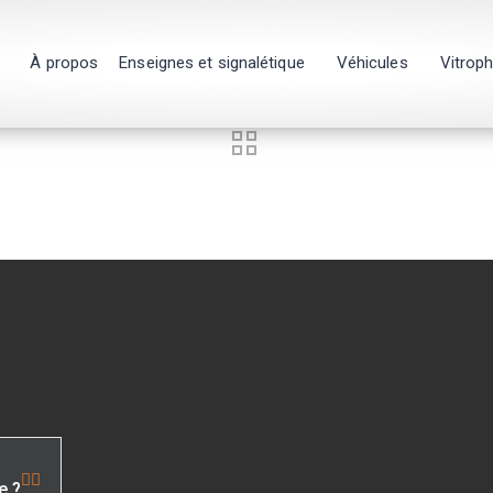
À propos
Enseignes et signalétique
Véhicules
Vitrop
e ?