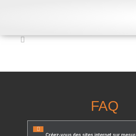
FAQ
Créez-vous des sites internet sur mesur