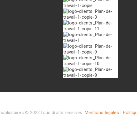
ublicitaires © 2022 tous droits réservés.
Mentions légales
I
Politiq