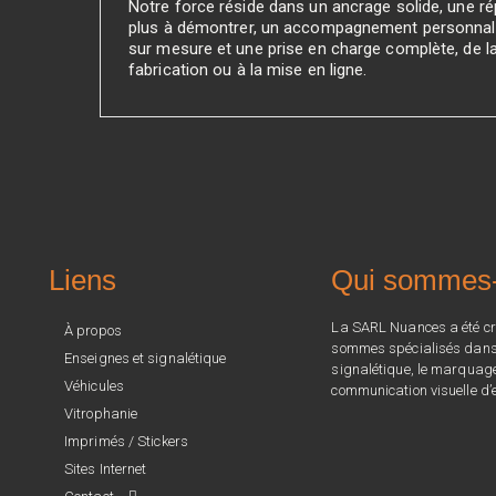
Notre force réside dans un ancrage solide, une rép
plus à démontrer, un accompagnement personnali
sur mesure et une prise en charge complète, de l
fabrication ou à la mise en ligne.
Liens
Qui sommes
La SARL Nuances a été cr
À propos
sommes spécialisés dans l
Enseignes et signalétique
signalétique, le marquage 
Véhicules
communication visuelle d’e
Vitrophanie
Imprimés / Stickers
Sites Internet