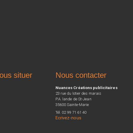
ous situer
Nous contacter
Nuances Créations publicitaires
23 rue du lotier des marais
P.A. lande de St-Jean
35600 Sainte-Marie
Tél. 02 99 71 61 40
Ecrivez-nous