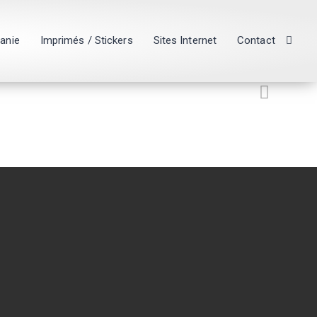
hanie
Imprimés / Stickers
Sites Internet
Contact