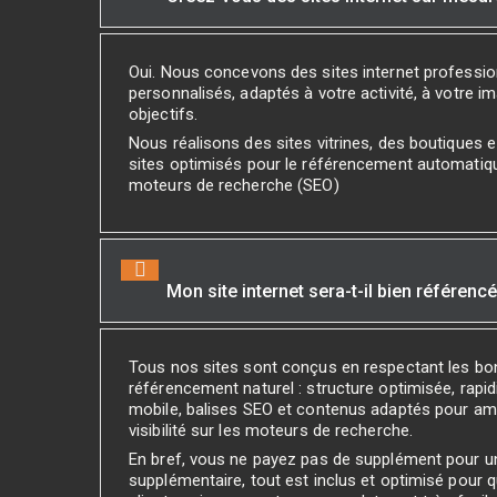
Oui. Nous concevons des sites internet professi
personnalisés, adaptés à votre activité, à votre i
objectifs.
Nous réalisons des sites vitrines, des boutiques
sites optimisés pour le référencement automatiq
moteurs de recherche (SEO)
Mon site internet sera-t-il bien référenc
Tous nos sites sont conçus en respectant les bo
référencement naturel : structure optimisée, rapidi
mobile, balises SEO et contenus adaptés pour amé
visibilité sur les moteurs de recherche.
En bref, vous ne payez pas de supplément pour 
supplémentaire, tout est inclus et optimisé pour 