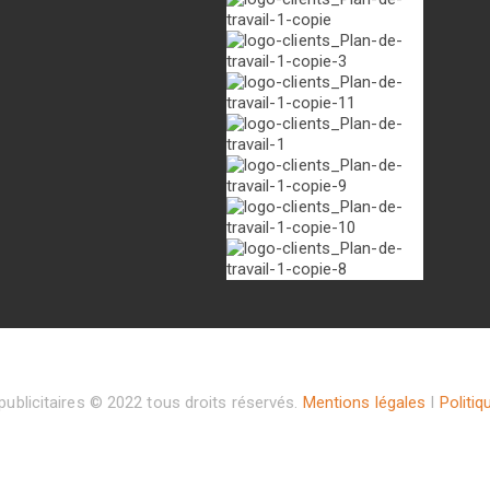
ublicitaires © 2022 tous droits réservés.
Mentions légales
I
Politiq