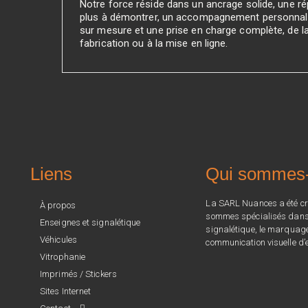
Notre force réside dans un ancrage solide, une rép
plus à démontrer, un accompagnement personnali
sur mesure et une prise en charge complète, de l
fabrication ou à la mise en ligne.
Liens
Qui sommes
La SARL Nuances a été cr
À propos
sommes spécialisés dans l
Enseignes et signalétique
signalétique, le marquage 
Véhicules
communication visuelle d’e
Vitrophanie
Imprimés / Stickers
Sites Internet