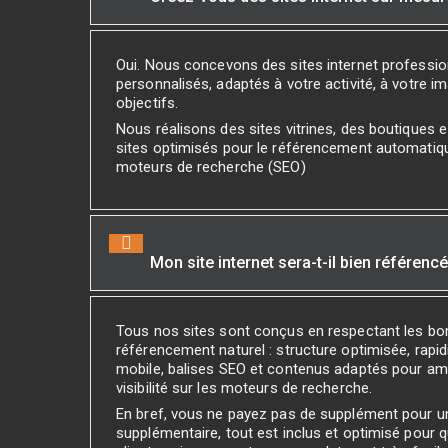
Oui. Nous concevons des sites internet professi
personnalisés, adaptés à votre activité, à votre i
objectifs.
Nous réalisons des sites vitrines, des boutiques
sites optimisés pour le référencement automatiq
moteurs de recherche (SEO)
Mon site internet sera-t-il bien référenc
Tous nos sites sont conçus en respectant les bo
référencement naturel : structure optimisée, rapidi
mobile, balises SEO et contenus adaptés pour amé
visibilité sur les moteurs de recherche.
En bref, vous ne payez pas de supplément pour 
supplémentaire, tout est inclus et optimisé pour 