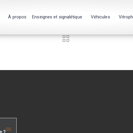
À propos
Enseignes et signalétique
Véhicules
Vitrop
e ?