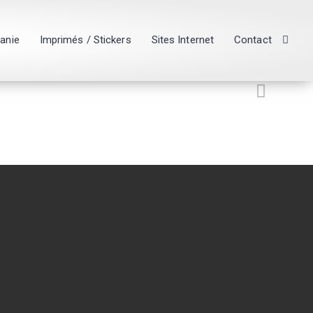
hanie
Imprimés / Stickers
Sites Internet
Contact