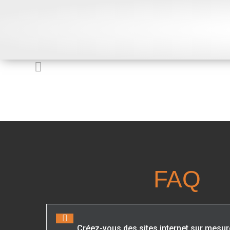
FAQ
Créez-vous des sites internet sur mesur