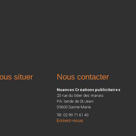
ous situer
Nous contacter
Nuances Créations publicitaires
23 rue du lotier des marais
P.A. lande de St-Jean
35600 Sainte-Marie
Tél. 02 99 71 61 40
Ecrivez-nous