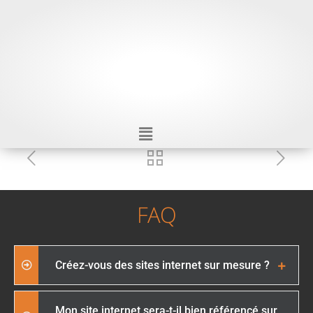
FAQ
Créez-vous des sites internet sur mesure ?
Mon site internet sera-t-il bien référencé sur