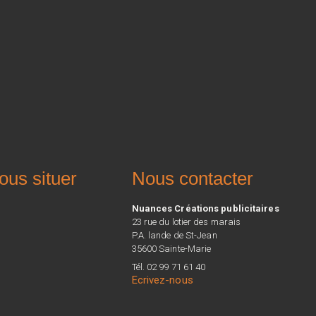
ous situer
Nous contacter
Nuances Créations publicitaires
23 rue du lotier des marais
P.A. lande de St-Jean
35600 Sainte-Marie
Tél. 02 99 71 61 40
Ecrivez-nous