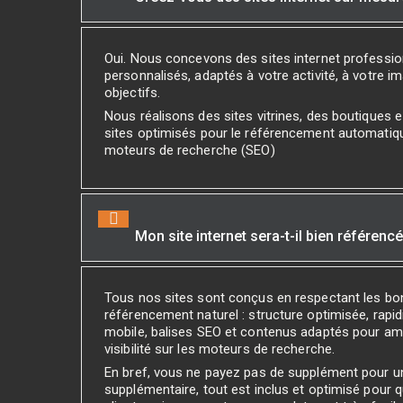
Oui. Nous concevons des sites internet professi
personnalisés, adaptés à votre activité, à votre i
objectifs.
Nous réalisons des sites vitrines, des boutiques
sites optimisés pour le référencement automatiq
moteurs de recherche (SEO)
Mon site internet sera-t-il bien référenc
Tous nos sites sont conçus en respectant les bo
référencement naturel : structure optimisée, rapidi
mobile, balises SEO et contenus adaptés pour amé
visibilité sur les moteurs de recherche.
En bref, vous ne payez pas de supplément pour 
supplémentaire, tout est inclus et optimisé pour 