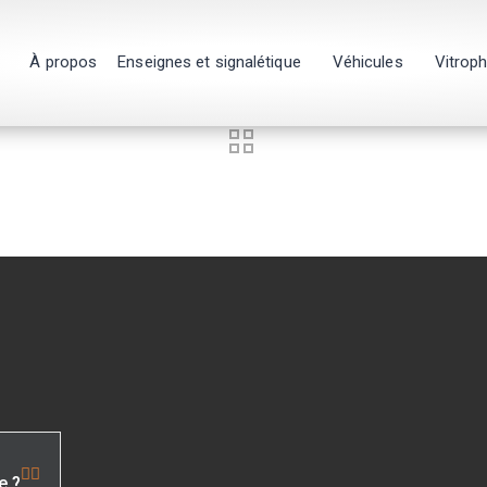
À propos
Enseignes et signalétique
Véhicules
Vitrop
e ?