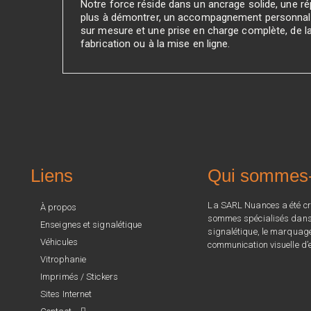
Notre force réside dans un ancrage solide, une rép
plus à démontrer, un accompagnement personnali
sur mesure et une prise en charge complète, de l
fabrication ou à la mise en ligne.
Liens
Qui sommes
La SARL Nuances a été cr
À propos
sommes spécialisés dans l
Enseignes et signalétique
signalétique, le marquage 
Véhicules
communication visuelle d’e
Vitrophanie
Imprimés / Stickers
Sites Internet