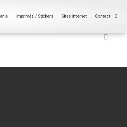
hanie
Imprimés / Stickers
Sites Internet
Contact