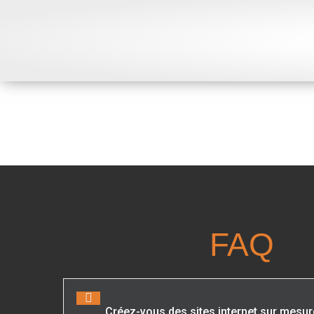
FAQ
Créez-vous des sites internet sur mesur