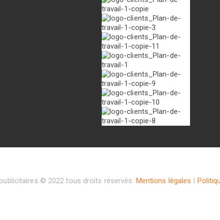
ublicitaires © 2022 tous droits réservés.
Mentions légales
I
Politiq