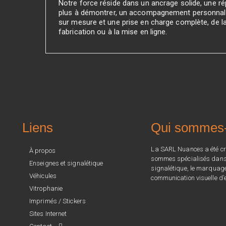
Notre force réside dans un ancrage solide, une rép
plus à démontrer, un accompagnement personnali
sur mesure et une prise en charge complète, de l
fabrication ou à la mise en ligne.
Liens
Qui sommes
La SARL Nuances a été cr
À propos
sommes spécialisés dans l
Enseignes et signalétique
signalétique, le marquage 
Véhicules
communication visuelle d’e
Vitrophanie
Imprimés / Stickers
Sites Internet