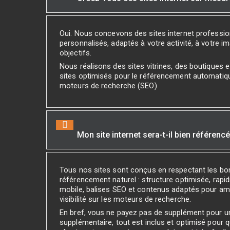
Oui. Nous concevons des sites internet professi
personnalisés, adaptés à votre activité, à votre i
objectifs.
Nous réalisons des sites vitrines, des boutiques
sites optimisés pour le référencement automatiq
moteurs de recherche (SEO)
Mon site internet sera-t-il bien référenc
Tous nos sites sont conçus en respectant les bo
référencement naturel : structure optimisée, rapidi
mobile, balises SEO et contenus adaptés pour amé
visibilité sur les moteurs de recherche.
En bref, vous ne payez pas de supplément pour 
supplémentaire, tout est inclus et optimisé pour 