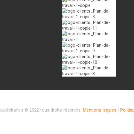
ublicitaires © 2022 tous droits réservés.
Mentions légales
I
Politiq