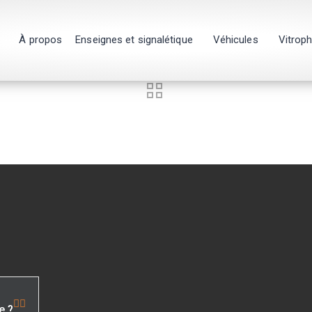
À propos
Enseignes et signalétique
Véhicules
Vitrop
e ?