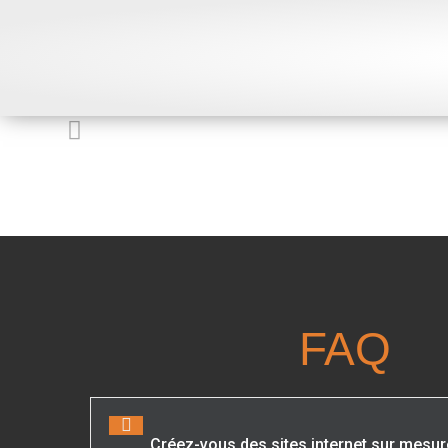
FAQ
Créez-vous des sites internet sur mesur