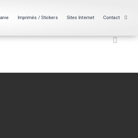
hanie
Imprimés / Stickers
Sites Internet
Contact