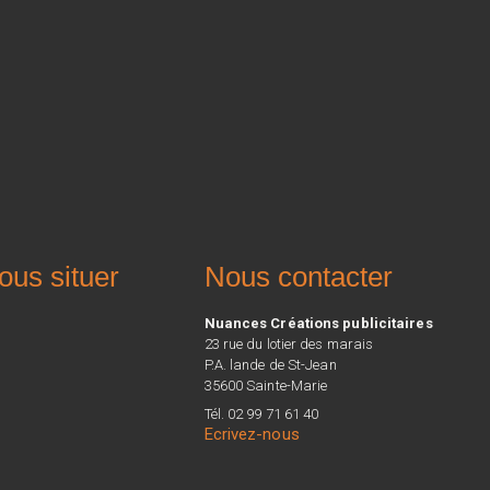
ous situer
Nous contacter
Nuances Créations publicitaires
23 rue du lotier des marais
P.A. lande de St-Jean
35600 Sainte-Marie
Tél. 02 99 71 61 40
Ecrivez-nous