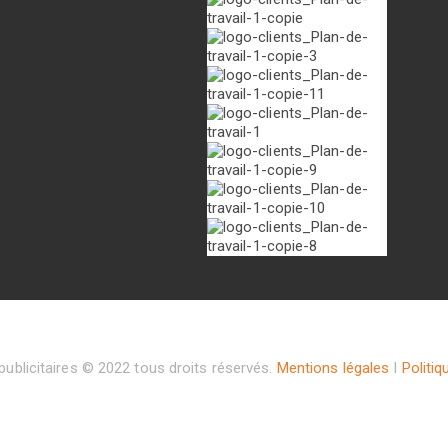
ublicitaires © 2022 tous droits réservés.
Mentions légales
I
Politiq