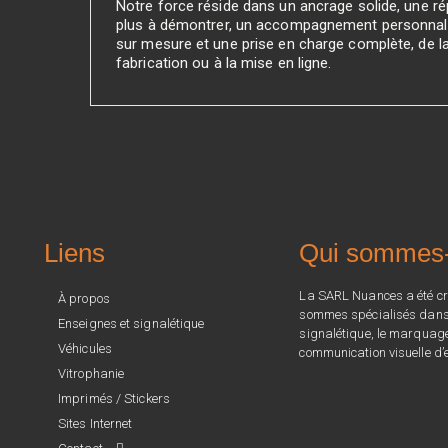
Notre force réside dans un ancrage solide, une rép
plus à démontrer, un accompagnement personnali
sur mesure et une prise en charge complète, de l
fabrication ou à la mise en ligne.
Liens
Qui sommes
La SARL Nuances a été cr
À propos
sommes spécialisés dans l
Enseignes et signalétique
signalétique, le marquage 
Véhicules
communication visuelle d’e
Vitrophanie
Imprimés / Stickers
Sites Internet