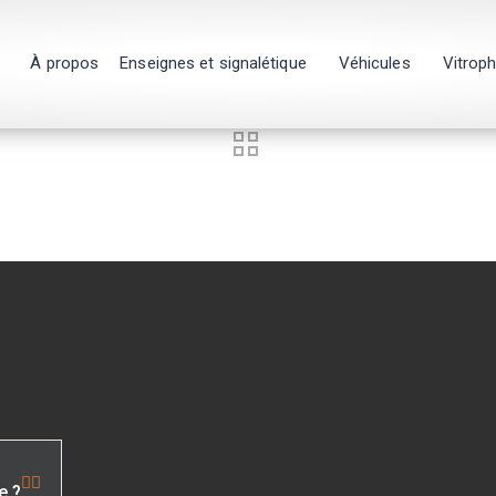
À propos
Enseignes et signalétique
Véhicules
Vitrop
e ?