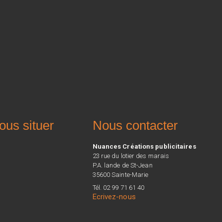
ous situer
Nous contacter
Nuances Créations publicitaires
23 rue du lotier des marais
P.A. lande de St-Jean
35600 Sainte-Marie
Tél. 02 99 71 61 40
Ecrivez-nous