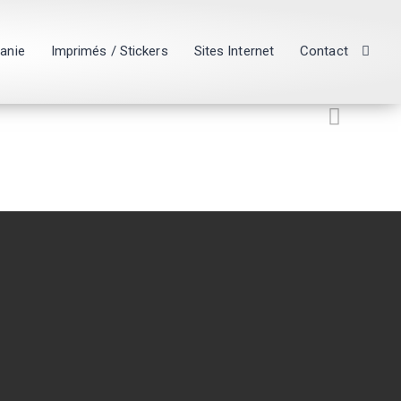
hanie
Imprimés / Stickers
Sites Internet
Contact