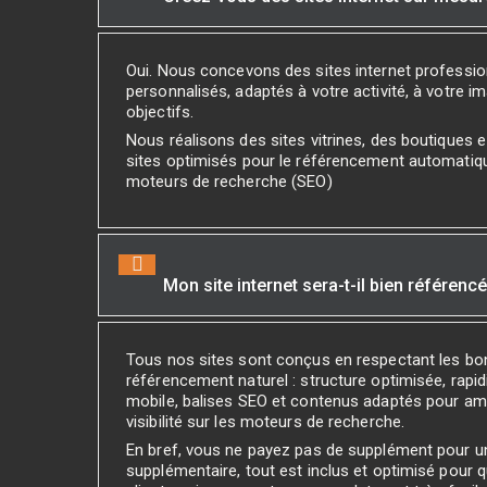
Oui. Nous concevons des sites internet professi
personnalisés, adaptés à votre activité, à votre i
objectifs.
Nous réalisons des sites vitrines, des boutiques
sites optimisés pour le référencement automatiq
moteurs de recherche (SEO)
Mon site internet sera-t-il bien référenc
Tous nos sites sont conçus en respectant les bo
référencement naturel : structure optimisée, rapidi
mobile, balises SEO et contenus adaptés pour amé
visibilité sur les moteurs de recherche.
En bref, vous ne payez pas de supplément pour 
supplémentaire, tout est inclus et optimisé pour 