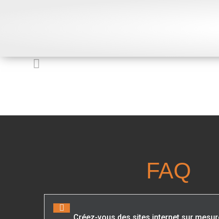
FAQ
Créez-vous des sites internet sur mesur