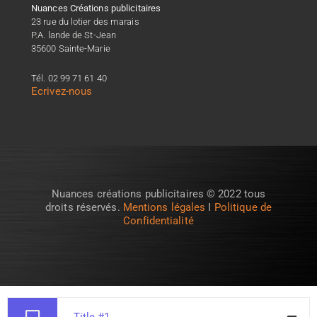
Nuances Créations publicitaires
23 rue du lotier des marais
P.A. lande de St-Jean
35600 Sainte-Marie
Tél. 02 99 71 61 40
Ecrivez-nous
Nuances créations publicitaires © 2022 tous
droits réservés.
Mentions légales
I
Politique de
Confidentialité