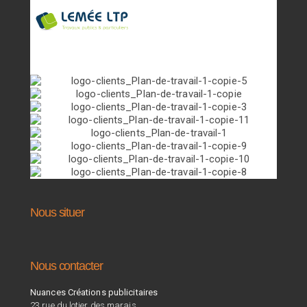
Nous situer
Nous contacter
Nuances Créations publicitaires
23 rue du lotier des marais