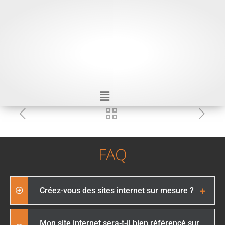
FAQ
Créez-vous des sites internet sur mesure ?
Mon site internet sera-t-il bien référencé sur