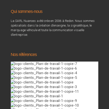
Qui sommes-nous
La SARL Nuances a été crée en 2006 à Redon. Nous sommes
spécialisés dans la création d’enseigne, la signalétique, le
marquage véhicule et toute la communication visuelle
d’entreprise.
Nos références