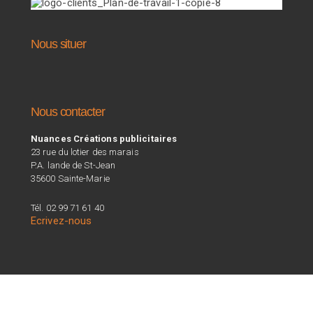
Nous situer
Nous contacter
Nuances Créations publicitaires
23 rue du lotier des marais
P.A. lande de St-Jean
35600 Sainte-Marie
Tél. 02 99 71 61 40
Ecrivez-nous