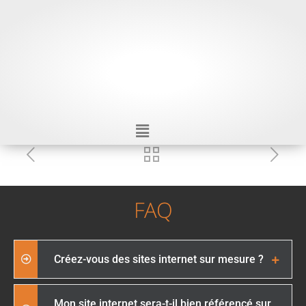
FAQ
Créez-vous des sites internet sur mesure ?
Mon site internet sera-t-il bien référencé sur