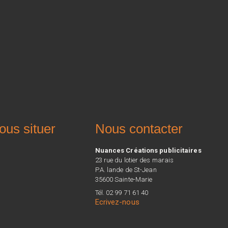
ous situer
Nous contacter
Nuances Créations publicitaires
23 rue du lotier des marais
P.A. lande de St-Jean
35600 Sainte-Marie
Tél. 02 99 71 61 40
Ecrivez-nous