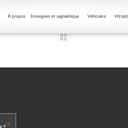
À propos
Enseignes et signalétique
Véhicules
Vitrop
e ?