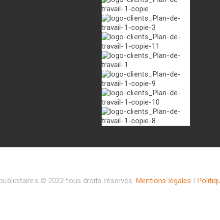
ublicitaires © 2022 tous droits réservés.
Mentions légales
I
Politiq