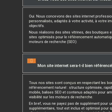
Oui. Nous concevons des sites internet professi
personnalisés, adaptés à votre activité, à votre i
objectifs.
Nous réalisons des sites vitrines, des boutiques
sites optimisés pour le référencement automatiq
moteurs de recherche (SEO)
Mon site internet sera-t-il bien référenc
Tous nos sites sont conçus en respectant les bo
référencement naturel : structure optimisée, rapidi
mobile, balises SEO et contenus adaptés pour amé
visibilité sur les moteurs de recherche.
En bref, vous ne payez pas de supplément pour 
supplémentaire, tout est inclus et optimisé pour 