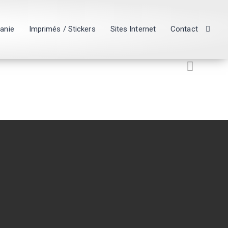
hanie
Imprimés / Stickers
Sites Internet
Contact