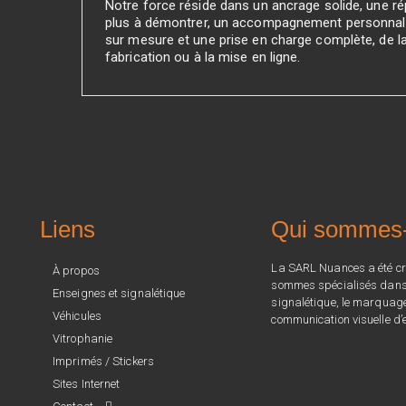
Notre force réside dans un ancrage solide, une rép
plus à démontrer, un accompagnement personnali
sur mesure et une prise en charge complète, de l
fabrication ou à la mise en ligne.
Liens
Qui sommes
La SARL Nuances a été cr
À propos
sommes spécialisés dans l
Enseignes et signalétique
signalétique, le marquage 
Véhicules
communication visuelle d’e
Vitrophanie
Imprimés / Stickers
Sites Internet