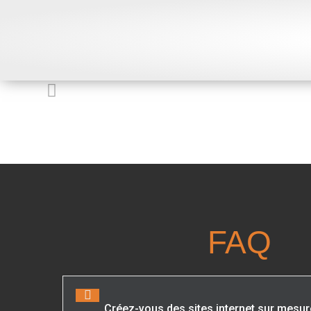
FAQ
Créez-vous des sites internet sur mesur