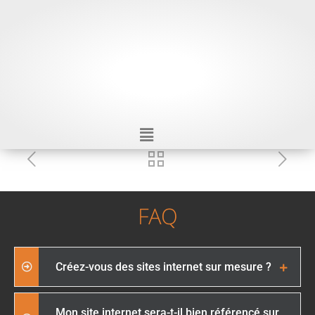
FAQ
Créez-vous des sites internet sur mesure ?
Mon site internet sera-t-il bien référencé sur