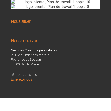
Nous situer
Nous contacter
Nuances Créations publicitaires
23 rue du lotier des marais
P.A. lande de St-Jean
35600 Sainte-Marie
Tél. 02 99 71 61 40
Ecrivez-nous