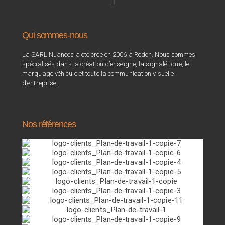
Qui sommes-nous
La SARL Nuances a été crée en 2006 à Redon. Nous sommes
spécialisés dans la création d’enseigne, la signalétique, le
marquage véhicule et toute la communication visuelle
d’entreprise.
Nos références