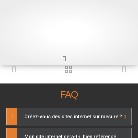
FAQ
Créez-vous des sites internet sur mesure ?
Mon site internet sera-t-il bien référencé