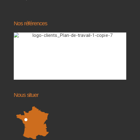
Nos références
Nous situer