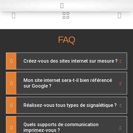
FAQ
Créez-vous des sites internet sur mesure ?
Mon site internet sera-t-il bien référencé
sur Google ?
Réalisez-vous tous types de signalétique ?
Quels supports de communication
imprimez-vous ?