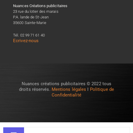
Nuances Créations publicitaires
23 rue du lotier des marais
P.A. lande de St-Jean
35600 Sainte-Marie
Tél. 02 99 71 61 40
Ecrivez-nous
Nuances créations publicitaires © 2022 tous
droits réservés.
Mentions légales
I
Politique de
Confidentialité