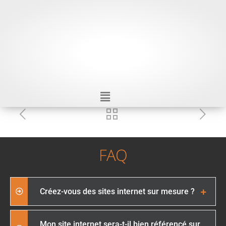
FAQ
Créez-vous des sites internet sur mesure ?
Mon site internet sera-t-il bien référencé sur