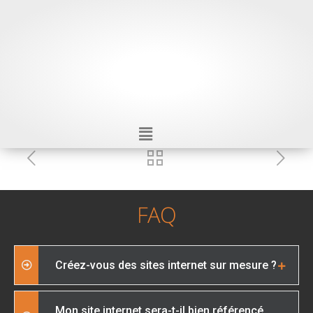
FAQ
Créez-vous des sites internet sur mesure ?
Mon site internet sera-t-il bien référencé