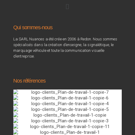
Qui sommes-nous
La SARL Nuances a été crée en 2006 à Redon. Nous sommes
spécialisés dans la création d’enseigne, la signalétique, le
marquage véhicule et toute la communication visuelle
d’entreprise.
Nos références