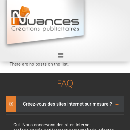
There are no posts on the list.
FAQ
Créez-vous des sites internet sur mesure ?
Oui. Nous concevons des sites internet