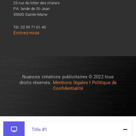
23 rue du lotier des marais
P.A. lande de St-Jean
35600 Sainte-Marie
Tél. 02 99 71 61 40
Ecrivez-nous
Nuances créations publicitaires © 2022 tous
droits réservés.
Mentions légales
I
Politique de
Confidentialité
Title #1