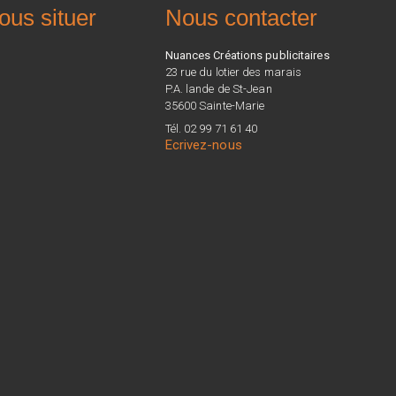
ous situer
Nous contacter
Nuances Créations publicitaires
23 rue du lotier des marais
P.A. lande de St-Jean
35600 Sainte-Marie
Tél. 02 99 71 61 40
Ecrivez-nous