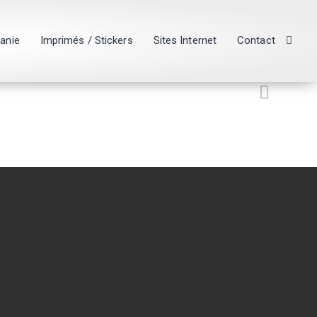
hanie
Imprimés / Stickers
Sites Internet
Contact