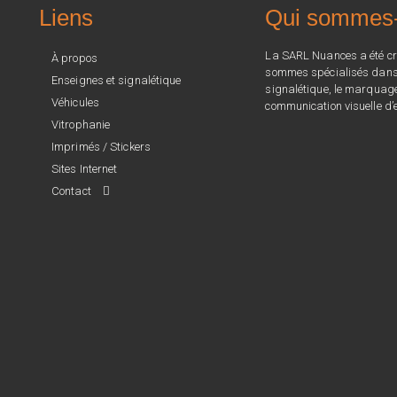
Liens
Qui sommes
La SARL Nuances a été cr
À propos
sommes spécialisés dans l
Enseignes et signalétique
signalétique, le marquage 
Véhicules
communication visuelle d’e
Vitrophanie
Imprimés / Stickers
Sites Internet
Contact