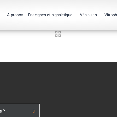
À propos
Enseignes et signalétique
Véhicules
Vitrop
e ?