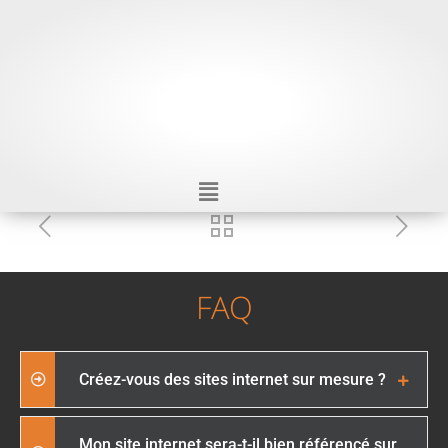
FAQ
Créez-vous des sites internet sur mesure ?
Mon site internet sera-t-il bien référencé sur