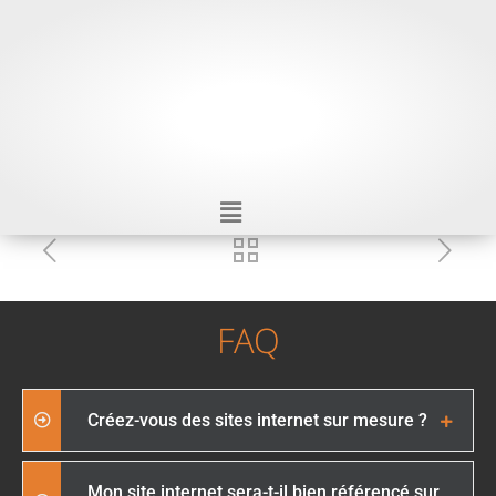
FAQ
Créez-vous des sites internet sur mesure ?
Mon site internet sera-t-il bien référencé sur