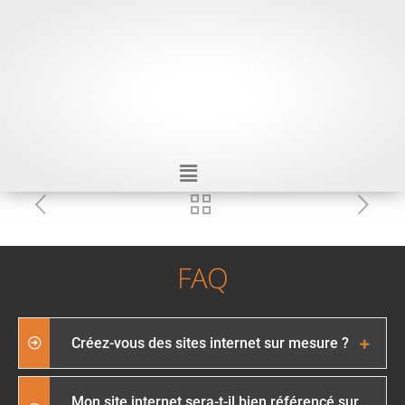
FAQ
Créez-vous des sites internet sur mesure ?
Mon site internet sera-t-il bien référencé sur