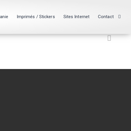
hanie
Imprimés / Stickers
Sites Internet
Contact