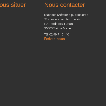
ous situer
Nous contacter
Nuances Créations publicitaires
23 rue du lotier des marais
P.A. lande de St-Jean
35600 Sainte-Marie
Tél. 02 99 71 61 40
Ecrivez-nous