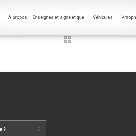
À propos
Enseignes et signalétique
Véhicules
Vitrop
e ?