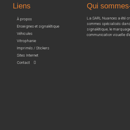
Liens
Qui sommes
La SARL Nuances a été cr
À propos
sommes spécialisés dans l
Enseignes et signalétique
signalétique, le marquage 
Véhicules
communication visuelle d’e
Vitrophanie
Imprimés / Stickers
Sites Internet
Contact