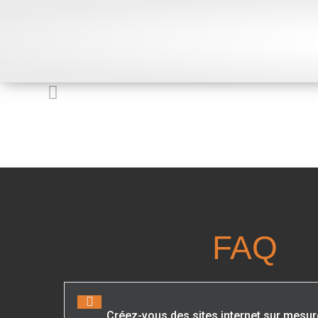
FAQ
Créez-vous des sites internet sur mesur