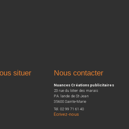
ous situer
Nous contacter
Nuances Créations publicitaires
23 rue du lotier des marais
P.A. lande de St-Jean
35600 Sainte-Marie
Tél. 02 99 71 61 40
Ecrivez-nous