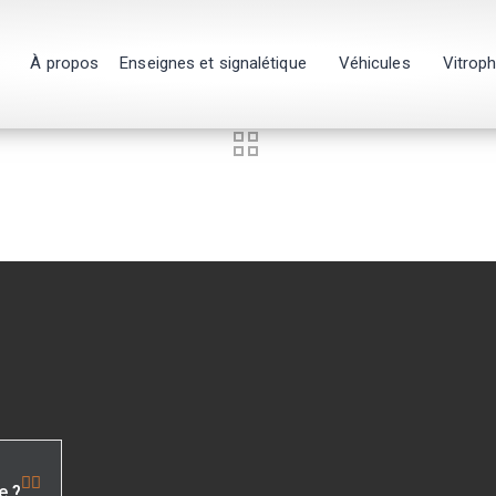
À propos
Enseignes et signalétique
Véhicules
Vitrop
e ?