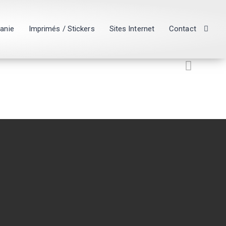
hanie
Imprimés / Stickers
Sites Internet
Contact