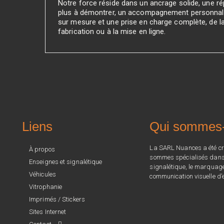
Notre force réside dans un ancrage solide, une rép
plus à démontrer, un accompagnement personnali
sur mesure et une prise en charge complète, de l
fabrication ou à la mise en ligne.
Liens
Qui sommes
La SARL Nuances a été cr
À propos
sommes spécialisés dans l
Enseignes et signalétique
signalétique, le marquage 
Véhicules
communication visuelle d’e
Vitrophanie
Imprimés / Stickers
Sites Internet