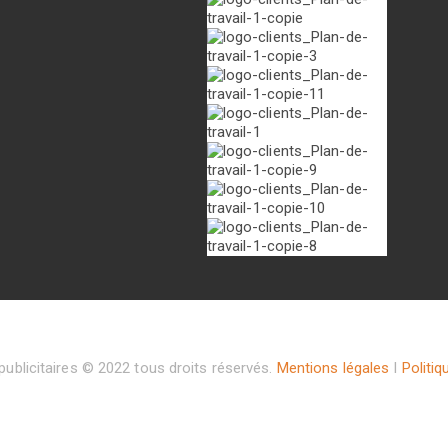
ublicitaires © 2022 tous droits réservés.
Mentions légales
I
Politiq