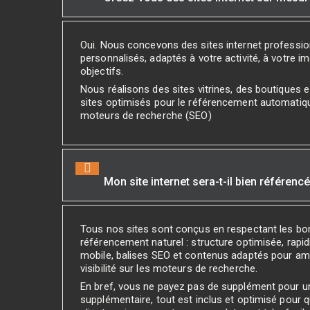
Oui. Nous concevons des sites internet professi
personnalisés, adaptés à votre activité, à votre i
objectifs.
Nous réalisons des sites vitrines, des boutiques
sites optimisés pour le référencement automatiq
moteurs de recherche (SEO)
Mon site internet sera-t-il bien référenc
Tous nos sites sont conçus en respectant les bo
référencement naturel : structure optimisée, rapidi
mobile, balises SEO et contenus adaptés pour amé
visibilité sur les moteurs de recherche.
En bref, vous ne payez pas de supplément pour 
supplémentaire, tout est inclus et optimisé pour 