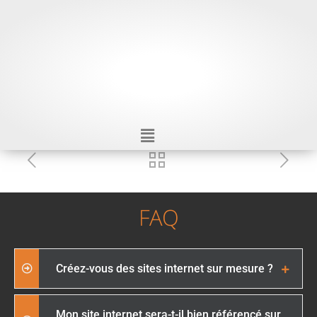
FAQ
Créez-vous des sites internet sur mesure ?
Mon site internet sera-t-il bien référencé sur