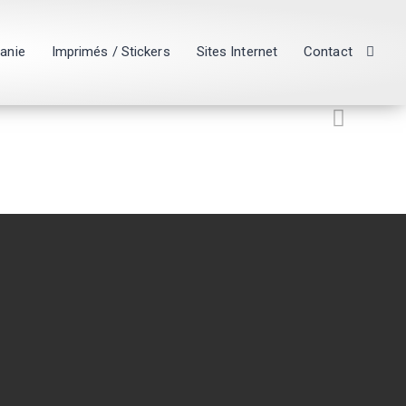
hanie
Imprimés / Stickers
Sites Internet
Contact