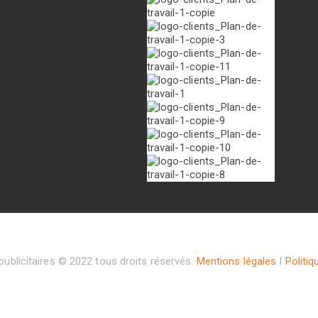
ublicitaires © 2022 tous droits réservés.
Mentions légales
I
Politiq