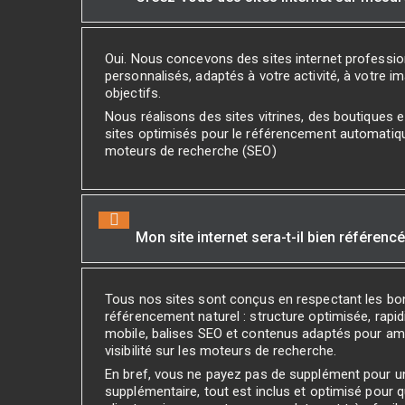
Oui. Nous concevons des sites internet professi
personnalisés, adaptés à votre activité, à votre i
objectifs.
Nous réalisons des sites vitrines, des boutiques
sites optimisés pour le référencement automatiq
moteurs de recherche (SEO)
Mon site internet sera-t-il bien référenc
Tous nos sites sont conçus en respectant les bo
référencement naturel : structure optimisée, rapidi
mobile, balises SEO et contenus adaptés pour amé
visibilité sur les moteurs de recherche.
En bref, vous ne payez pas de supplément pour 
supplémentaire, tout est inclus et optimisé pour 