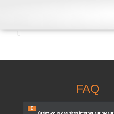
FAQ
Créez-vous des sites internet sur mesur