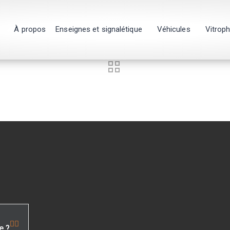
À propos
Enseignes et signalétique
Véhicules
Vitrop
e ?