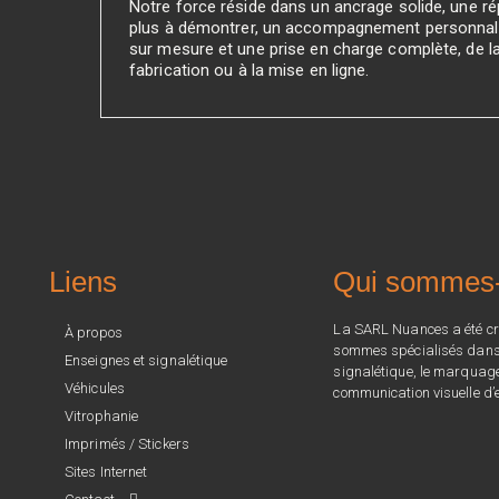
Notre force réside dans un ancrage solide, une rép
plus à démontrer, un accompagnement personnali
sur mesure et une prise en charge complète, de l
fabrication ou à la mise en ligne.
Liens
Qui sommes
La SARL Nuances a été cr
À propos
sommes spécialisés dans l
Enseignes et signalétique
signalétique, le marquage 
Véhicules
communication visuelle d’e
Vitrophanie
Imprimés / Stickers
Sites Internet