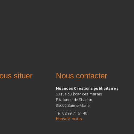
ous situer
Nous contacter
Nuances Créations publicitaires
23 rue du lotier des marais
P.A. lande de St-Jean
35600 Sainte-Marie
Tél. 02 99 71 61 40
Ecrivez-nous