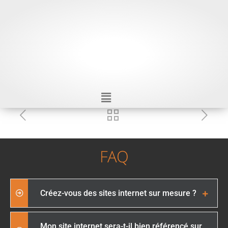
FAQ
Créez-vous des sites internet sur mesure ?
Mon site internet sera-t-il bien référencé sur