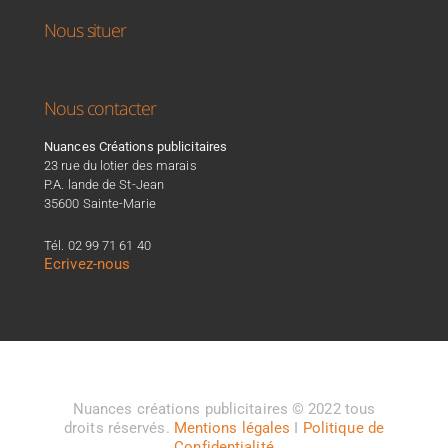
Nous situer
Nous contacter
Nuances Créations publicitaires
23 rue du lotier des marais
P.A. lande de St-Jean
35600 Sainte-Marie
Tél. 02 99 71 61 40
Ecrivez-nous
Nuances créations publicitaires © 2022 tous
droits réservés.
Mentions légales
I
Politique de
Confidentialité