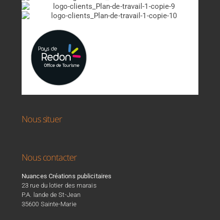
Nous situer
Nous contacter
Nuances Créations publicitaires
23 rue du lotier des marais
P.A. lande de St-Jean
35600 Sainte-Marie